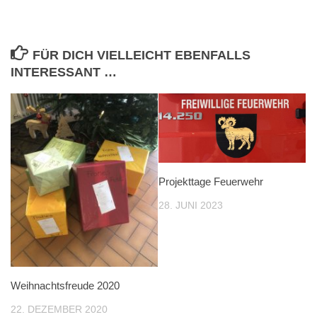
FÜR DICH VIELLEICHT EBENFALLS
INTERESSANT …
Projekttage Feuerwehr
28. JUNI 2023
Weihnachtsfreude 2020
22. DEZEMBER 2020