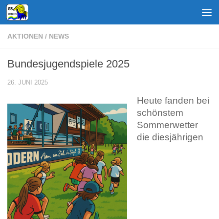
Zum Inhalt springen
AKTIONEN
/
NEWS
Bundesjugendspiele 2025
26. JUNI 2025
Heute fanden bei
schönstem
Sommerwetter
die diesjährigen