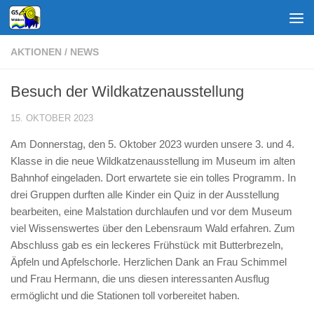
Zum Inhalt springen
AKTIONEN
/
NEWS
Besuch der Wildkatzenausstellung
15. OKTOBER 2023
Am Donnerstag, den 5. Oktober 2023 wurden unsere 3. und 4.
Klasse in die neue Wildkatzenausstellung im Museum im alten
Bahnhof eingeladen. Dort erwartete sie ein tolles Programm. In
drei Gruppen durften alle Kinder ein Quiz in der Ausstellung
bearbeiten, eine Malstation durchlaufen und vor dem Museum
viel Wissenswertes über den Lebensraum Wald erfahren. Zum
Abschluss gab es ein leckeres Frühstück mit Butterbrezeln,
Äpfeln und Apfelschorle. Herzlichen Dank an Frau Schimmel
und Frau Hermann, die uns diesen interessanten Ausflug
ermöglicht und die Stationen toll vorbereitet haben.