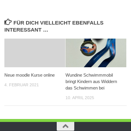
FÜR DICH VIELLEICHT EBENFALLS
INTERESSANT …
Neue moodle Kurse online
Wundine Schwimmmobil
bringt Kindern aus Widdern
4. FEBRUAR 2021
das Schwimmen bei
10. APRIL 2025