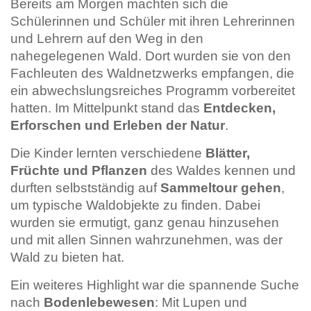
Bereits am Morgen machten sich die
Schülerinnen und Schüler mit ihren Lehrerinnen
und Lehrern auf den Weg in den
nahegelegenen Wald. Dort wurden sie von den
Fachleuten des Waldnetzwerks empfangen, die
ein abwechslungsreiches Programm vorbereitet
hatten. Im Mittelpunkt stand das
Entdecken,
Erforschen und Erleben der Natur
.
Die Kinder lernten verschiedene
Blätter,
Früchte und Pflanzen
des Waldes kennen und
durften selbstständig auf
Sammeltour gehen
,
um typische Waldobjekte zu finden. Dabei
wurden sie ermutigt, ganz genau hinzusehen
und mit allen Sinnen wahrzunehmen, was der
Wald zu bieten hat.
Ein weiteres Highlight war die spannende Suche
nach
Bodenlebewesen
: Mit Lupen und