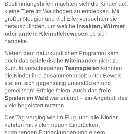
Bestimmungshilfen machten sich die Kinder auf,
kleine Tiere im Waldboden zu entdecken. Mit
großer Neugier und viel Eifer versuchten sie,
herauszufinden, um welche
Insekten, Würmer
oder andere Kleinstlebewesen
es sich
handelte.
Neben dem naturkundlichen Programm kam
auch das
spielerische Miteinander
nicht zu
kurz. In verschiedenen
Teamspielen
konnten
die Kinder ihre Zusammenarbeit unter Beweis
stellen, sich gegenseitig unterstützen und
gemeinsam Erfolge feiern. Auch das
freie
Spielen im Wald
war erlaubt – ein Angebot, das
viele begeistert nutzten.
Der Tag verging wie im Flug, und alle Kinder
kehrten mit vielen neuen Eindrücken,
spannenden Entdeckungen und einem