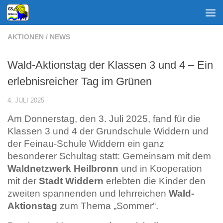
Zum Inhalt springen
AKTIONEN
/
NEWS
Wald-Aktionstag der Klassen 3 und 4 – Ein
erlebnisreicher Tag im Grünen
4. JULI 2025
Am Donnerstag, den 3. Juli 2025, fand für die
Klassen 3 und 4 der Grundschule Widdern und
der Feinau-Schule Widdern ein ganz
besonderer Schultag statt: Gemeinsam mit dem
Waldnetzwerk Heilbronn
und in Kooperation
mit der
Stadt Widdern
erlebten die Kinder den
zweiten spannenden und lehrreichen
Wald-
Aktionstag
zum Thema „Sommer“.