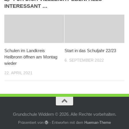
INTERESSANT …
Schulen im Landkreis
Start in das Schuljahr 22/23
Heilbronn öffnen am Montag
6. SEPTEMBER 2022
wieder
22. APRIL 2021
Grundschule Widdern © 2026. Alle Rechte vorbehalten.
Präsentiert von
- Entworfen mit dem
Hueman-Theme