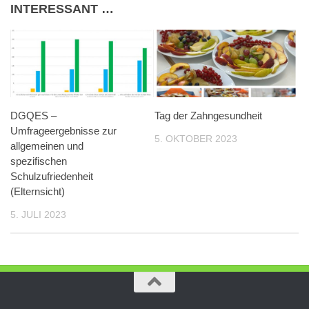
INTERESSANT …
DGQES –
Tag der Zahngesundheit
Umfrageergebnisse zur
5. OKTOBER 2023
allgemeinen und
spezifischen
Schulzufriedenheit
(Elternsicht)
5. JULI 2023