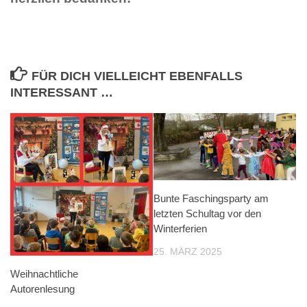
FÜR DICH VIELLEICHT EBENFALLS
INTERESSANT …
Bunte Faschingsparty am
letzten Schultag vor den
Winterferien
25. MÄRZ 2025
Weihnachtliche
Autorenlesung