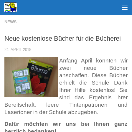
Zum Inhalt springen
NEWS
Neue kostenlose Bücher für die Bücherei
24. APRIL 2018
Anfang April konnten wir
zwei neue Bücher
anschaffen. Diese Bücher
erhielt die Schule Dank
Ihrer Hilfe kostenlos! Sie
sind das Ergebnis ihrer
Bereitschaft, leere Tintenpatronen und
Lasertoner in der Schule abzugeben.
Dafür möchten wir uns bei Ihnen ganz
herzlich bedanken!