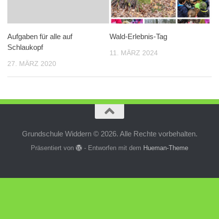
Aufgaben für alle auf
Wald-Erlebnis-Tag
Schlaukopf
11. MÄRZ 2024
27. MÄRZ 2020
Grundschule Widdern © 2026. Alle Rechte vorbehalten.
Präsentiert von
- Entworfen mit dem
Hueman-Theme