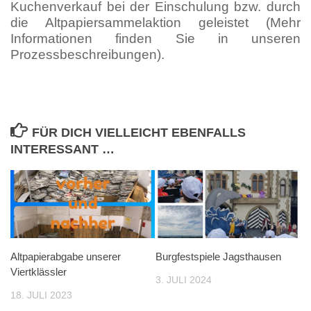
Kuchenverkauf bei der Einschulung bzw. durch
die Altpapiersammelaktion geleistet (Mehr
Informationen finden Sie in unseren
Prozessbeschreibungen).
FÜR DICH VIELLEICHT EBENFALLS
INTERESSANT …
Altpapierabgabe unserer
Burgfestspiele Jagsthausen
Viertklässler
3. JULI 2024
18. JULI 2023