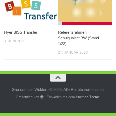
Flyer BISS Transfer
Referenzrahmen
Schulqualität BW (Stand
3. JUNI 2025
1/23)
27. JANUAR 2023
Grundschule Widdern © 2026. Alle Rechte vorbehalten.
Präsentiert von
- Entworfen mit dem
Hueman-Theme