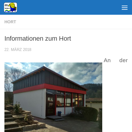
Zum Inhalt springen
HORT
Informationen zum Hort
22. MÄRZ 2018
An der