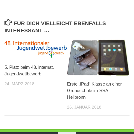
FÜR DICH VIELLEICHT EBENFALLS
INTERESSANT …
5. Platz beim 48. internat.
Jugendwettbewerb
24. MÄRZ 2018
Erste „iPad“ Klasse an einer
Grundschule im SSA
Heilbronn
26. JANUAR 2018