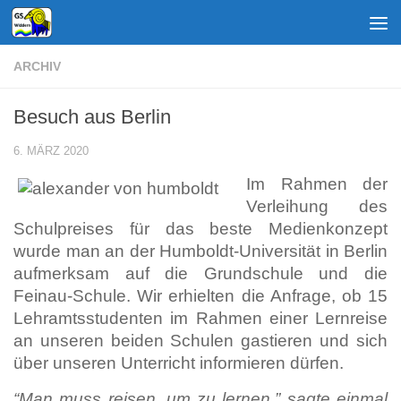
Zum Inhalt springen
ARCHIV
Besuch aus Berlin
6. MÄRZ 2020
Im Rahmen der
Verleihung des
Schulpreises für das beste Medienkonzept
wurde man an der Humboldt-Universität in Berlin
aufmerksam auf die Grundschule und die
Feinau-Schule. Wir erhielten die Anfrage, ob 15
Lehramtsstudenten im Rahmen einer Lernreise
an unseren beiden Schulen gastieren und sich
über unseren Unterricht informieren dürfen.
“Man muss reisen, um zu lernen.” sagte einmal